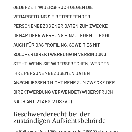
JEDERZEIT WIDERSPRUCH GEGEN DIE
VERARBEITUNG SIE BETREFFENDER
PERSONENBEZOGENER DATEN ZUM ZWECKE
DERARTIGER WERBUNG EINZULEGEN; DIES GILT
AUCH FÜR DAS PROFILING, SOWEIT ES MIT
SOLCHER DIREKTWERBUNG IN VERBINDUNG
STEHT. WENN SIE WIDERSPRECHEN, WERDEN
IHRE PERSONENBEZOGENEN DATEN
ANSCHLIESSEND NICHT MEHR ZUM ZWECKE DER
DIREKTWERBUNG VERWENDET (WIDERSPRUCH
NACH ART. 21 ABS. 2 DSGVO).
Beschwerde­recht bei der
zuständigen Aufsichts­behörde
Im Falle von Verstößen gegen die DSGVO steht den