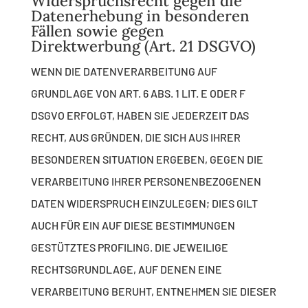
Widerspruchsrecht gegen die
Datenerhebung in besonderen
Fällen sowie gegen
Direktwerbung (Art. 21 DSGVO)
WENN DIE DATENVERARBEITUNG AUF
GRUNDLAGE VON ART. 6 ABS. 1 LIT. E ODER F
DSGVO ERFOLGT, HABEN SIE JEDERZEIT DAS
RECHT, AUS GRÜNDEN, DIE SICH AUS IHRER
BESONDEREN SITUATION ERGEBEN, GEGEN DIE
VERARBEITUNG IHRER PERSONENBEZOGENEN
DATEN WIDERSPRUCH EINZULEGEN; DIES GILT
AUCH FÜR EIN AUF DIESE BESTIMMUNGEN
GESTÜTZTES PROFILING. DIE JEWEILIGE
RECHTSGRUNDLAGE, AUF DENEN EINE
VERARBEITUNG BERUHT, ENTNEHMEN SIE DIESER