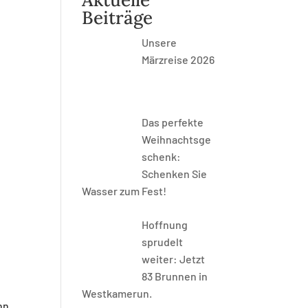
Beiträge
Unsere
Märzreise 2026
Das perfekte
Weihnachtsge
schenk:
Schenken Sie
Wasser zum Fest!
Hoffnung
sprudelt
weiter: Jetzt
83 Brunnen in
Westkamerun.
nn.