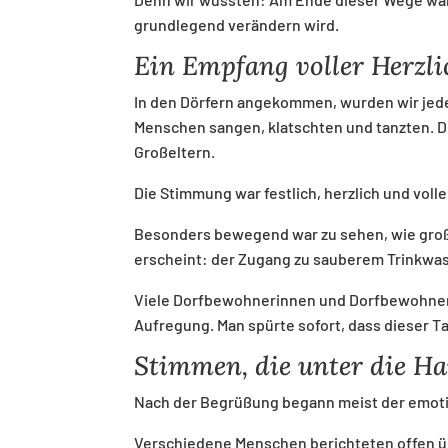
grundlegend verändern wird.
Ein Empfang voller Herzli
In den Dörfern angekommen, wurden wir jedes
Menschen sangen, klatschten und tanzten. D
Großeltern.
Die Stimmung war festlich, herzlich und volle
Besonders bewegend war zu sehen, wie groß d
erscheint: der Zugang zu sauberem Trinkwas
Viele Dorfbewohnerinnen und Dorfbewohner h
Aufregung. Man spürte sofort, dass dieser T
Stimmen, die unter die H
Nach der Begrüßung begann meist der emotio
Verschiedene Menschen berichteten offen ü