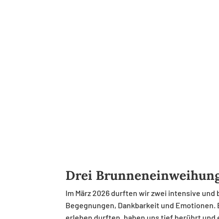
Drei Brunneneinweihung
Im März 2026 durften wir zwei intensive un
Begegnungen, Dankbarkeit und Emotionen. Be
erleben durften, haben uns tief berührt und 