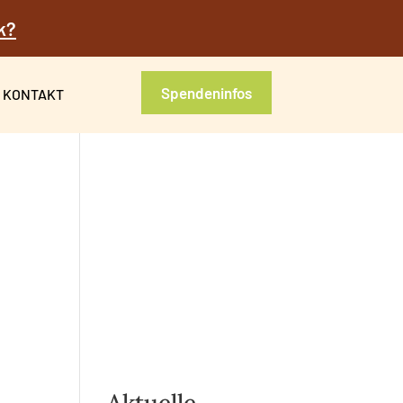
k?
Spendeninfos
KONTAKT
Aktuelle