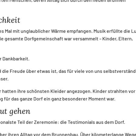
chkeit
 Mal mit unglaublicher Wärme empfangen. Musik erfüllte die Lu
ie gesamte Dorfgemeinschaft war versammelt – Kinder, Eltern,
r Dankbarkeit.
ie Freude über etwas ist, das für viele von uns selbstverständ
ser.
atten ihre schönsten Kleider angezogen. Kinder strahlten vor
ag für das ganze Dorf ein ganz besonderer Moment war.
aut gehen
nalste Teil der Zeremonie: die Testimonials aus dem Dorf.
ber ihren Alltag vor dem Brunnenbau. Über kilometerlange Weg