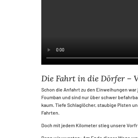
Die Fahrt in die Dörfer – 
Schon die Anfahrt zu den Einweihungen war je
Foumban und sind nur über schwer befahrbare
kaum. Tiefe Schlaglöcher, staubige Pisten 
Fahrten.
Doch mit jedem Kilometer stieg unsere Vorf
Denn wir wussten: Am Ende dieser Wege war