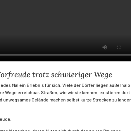
Vorfreude trotz schwieriger Wege
des Mal ein Erlebnis für sich. Viele der Dörfer liegen außerhalb
 Wege erreichbar. Straßen, wie wir sie kennen, existieren dort 
und unwegsames Gelände machen selbst kurze Strecken zu lange
reude.
ten Menschen, deren Alltag sich durch den neuen Brunnen