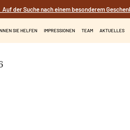
 Auf der Suche nach einem besonderem Geschen
NNEN SIE HELFEN
IMPRESSIONEN
TEAM
AKTUELLES
6