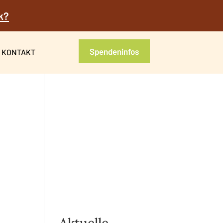
k?
Spendeninfos
KONTAKT
Aktuelle