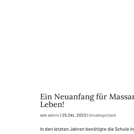
Ein Neuanfang für Massa
Leben!
von
admin
|
25.Okt..2023
|
Uncategorized
In den letzten Jahren benötigte die Schule i