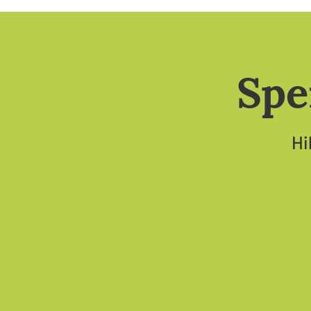
Spe
Hi