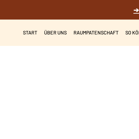
➔
START
ÜBER UNS
RAUMPATENSCHAFT
SO KÖ