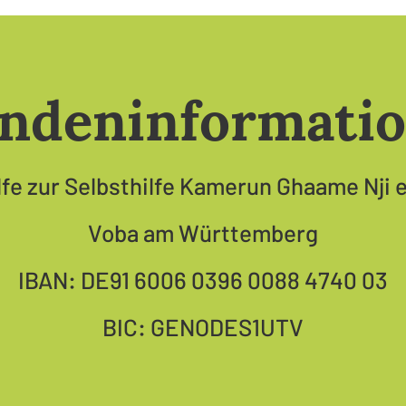
ndeninformati
lfe zur Selbsthilfe Kamerun Ghaame Nji e
Voba am Württemberg
IBAN: DE91 6006 0396 0088 4740 03
BIC: GENODES1UTV