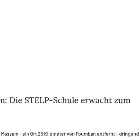
m: Die STELP-Schule erwacht zum
n Massam – ein Ort 25 Kilometer von Foumban entfernt – dringen