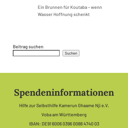
Ein Brunnen für Koutaba – wenn
Wasser Hoffnung schenkt
Beitrag suchen
Suchen
Spendeninformationen
Hilfe zur Selbsthilfe Kamerun Ghaame Nji e.V.
Voba am Württemberg
IBAN: DE91 6006 0396 0088 4740 03